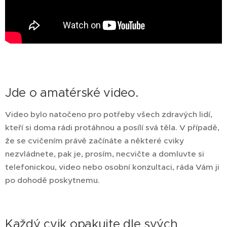
Jde o amatérské video.
Video bylo natočeno pro potřeby všech zdravých lidí,
kteří si doma rádi protáhnou a posílí svá těla. V případě,
že se cvičením právě začínáte a některé cviky
nezvládnete, pak je, prosím, necvičte a domluvte si
telefonickou, video nebo osobní konzultaci, ráda Vám ji
po dohodě poskytnemu.
Každý cvik opakujte dle svých