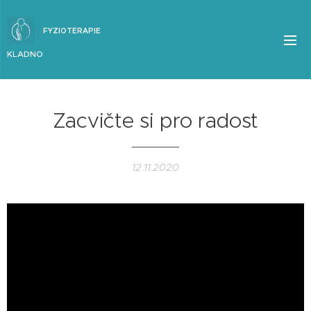
FYZIOTERAPIE
KLADNO
Zacvičte si pro radost
12.11.2020